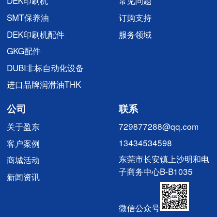
DEK印刷机
常见问题
SMT保养油
订购支持
DEK印刷机配件
服务领域
GKG配件
DUBI非标自动化设备
进口品牌润滑油THK
公司
联系
关于盈东
729877288@qq.com
13434534598
客户案例
东莞市长安镇上沙明和电
商城活动
子商务中心B-B1035
新闻资讯
微信公众号