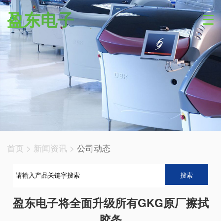
盈东电子
首页
>
新闻资讯
>
公司动态
搜索
盈东电子将全面升级所有GKG原厂擦拭
胶条